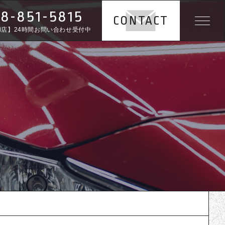
8-851-5815
CONTACT
和店】24時間お問い合わせ受付中
TOP
ABOUT
SERVICE
WORKS
NEWS
CONTENTS