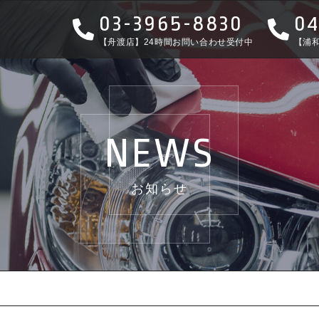
03-3965-8830
04
【舟渡店】24時間お問い合わせ受付中
【浦
NEWS
お知らせ